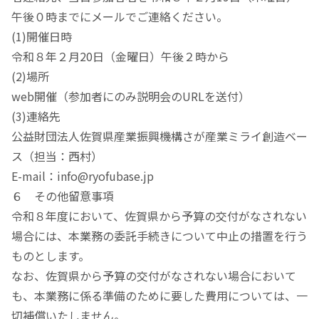
午後０時までにメールでご連絡ください。
(1)開催日時
令和８年２月20日（金曜日）午後２時から
(2)場所
web開催（参加者にのみ説明会のURLを送付）
(3)連絡先
公益財団法人佐賀県産業振興機構さが産業ミライ創造ベー
ス（担当：西村）
E-mail：info@ryofubase.jp
６ その他留意事項
令和８年度において、佐賀県から予算の交付がなされない
場合には、本業務の委託手続きについて中止の措置を行う
ものとします。
なお、佐賀県から予算の交付がなされない場合において
も、本業務に係る準備のために要した費用については、一
切補償いたしません。