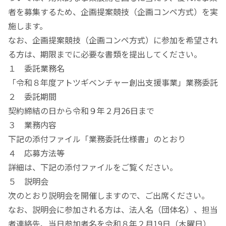
者を募集するため、企画提案競技（企画コンペ方式）を実
施します。
なお、企画提案競技（企画コンペ方式）に参加を希望され
る方は、期限までに必要な書類を提出してください。
１ 委託業務名
「令和８年度アトツギベンチャー創出支援事業」業務委託
２ 委託期間
契約締結の日から令和９年２月26日まで
３ 業務内容
下記の添付ファイル「業務委託仕様書」のとおり
４ 応募方法等
詳細は、下記の添付ファイルをご覧ください。
５ 説明会
次のとおり説明会を開催しますので、ご出席ください。
なお、説明会に参加される方は、法人名（団体名）、担当
者連絡先、当日参加者名を令和８年２月19日（木曜日）