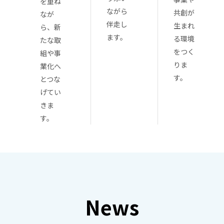
を重ね
ながら
共創が
なが
伴走し
生まれ
ら、新
ます。
る環境
たな取
をつく
組や事
りま
業化へ
す。
とつな
げてい
きま
す。
News