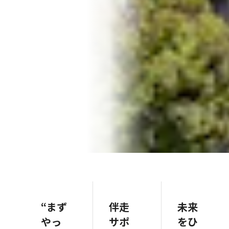
“まず
伴走
未来
やっ
サポ
をひ