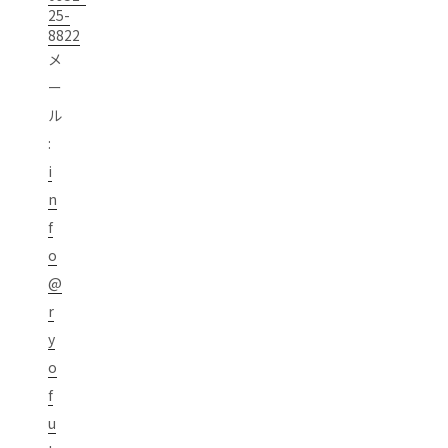
25-
8822
メ
ー
ル
:
i
n
f
o
@
r
y
o
f
u