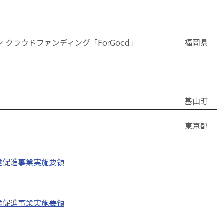
クラウドファンディング「ForGood」
福岡県
基山町
東京都
達促進事業実施要領
達促進事業実施要領