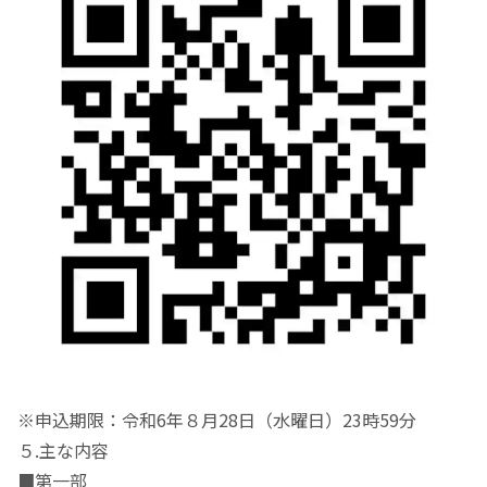
※申込期限：令和6年８月28日（水曜日）23時59分
５.主な内容
■第一部