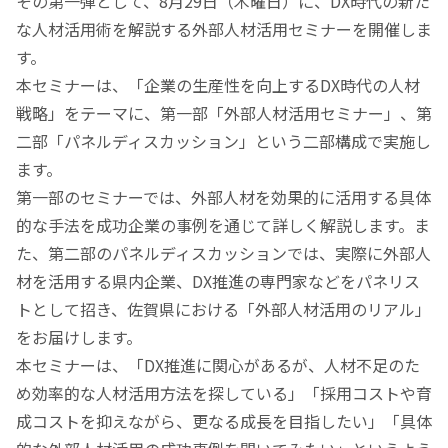
その第一弾として、8月29日（木曜日）に、DX時代の新た
な人材活用術を解説する外部人材活用セミナーを開催しま
す。
本セミナーは、「企業の生産性を向上するDX時代の人材
戦略」をテーマに、第一部「外部人材活用セミナー」、第
二部「パネルディスカッション」という二部構成で実施し
ます。
第一部のセミナーでは、外部人材を効果的に活用する具体
的な手法を成功企業の事例を通じて詳しく解説します。ま
た、第二部のパネルディスカッションでは、実際に外部人
材を活用する県内企業、DX推進の専門家などをパネリス
トとして招き、佐賀県における「外部人材活用のリアル」
をお届けします。
本セミナーは、「DX推進に関心があるが、人材不足のた
め効率的な人材活用方法を探している」「採用コストや育
成コストを抑えながら、更なる成長を目指したい」「具体