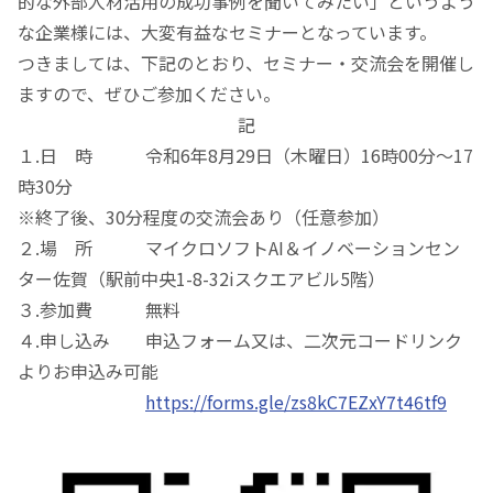
的な外部人材活用の成功事例を聞いてみたい」というよう
な企業様には、大変有益なセミナーとなっています。
つきましては、下記のとおり、セミナー・交流会を開催し
ますので、ぜひご参加ください。
記
１.日 時 令和6年8月29日（木曜日）16時00分～17
時30分
※終了後、30分程度の交流会あり（任意参加）
２.場 所 マイクロソフトAI＆イノベーションセン
ター佐賀（駅前中央1-8-32iスクエアビル5階）
３.参加費 無料
４.申し込み 申込フォーム又は、二次元コードリンク
よりお申込み可能
https://forms.gle/zs8kC7EZxY7t46tf9