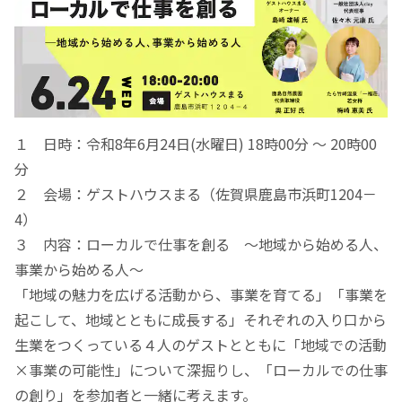
１ 日時：令和8年6月24日(水曜日) 18時00分 ～ 20時00
分
２ 会場：ゲストハウスまる（佐賀県鹿島市浜町1204－
4）
３ 内容：ローカルで仕事を創る 〜地域から始める人、
事業から始める人〜
「地域の魅力を広げる活動から、事業を育てる」「事業を
起こして、地域とともに成長する」それぞれの入り口から
生業をつくっている４人のゲストとともに「地域での活動
×事業の可能性」について深掘りし、「ローカルでの仕事
の創り」を参加者と一緒に考えます。