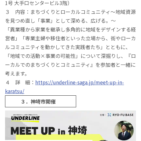
1号 大手口センタービル3階）
３ 内容：まちづくりとローカルコミュニティ～地域資源
を見つめ直し「事業」として深める、広げる。～
「異業種から家業を継承し多角的に地域をデザインする経
営者」「専業主婦や移住者といった立場から、街やローカ
ルコミュニティを動かしてきた実践者たち」とともに、
「地域での活動×事業の可能性」について深掘りし、『ロ
ーカルでのまちづくりとコミュニティ』を参加者と一緒に
考えます。
４ 詳 細：
https://underline-saga.jp/meet-up-in-
karatsu/
３．神埼市開催