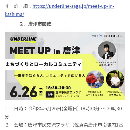
４ 詳 細：
https://underline-saga.jp/meet-up-in-
kashima/
２．唐津市開催
１ 日時：令和8年6月26日(金曜日) 18時30分 ～ 20時30
分
２ 会場：唐津市民交流プラザ（佐賀県唐津市南城内1番