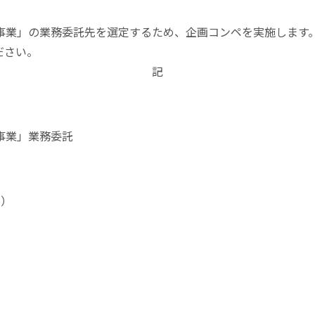
保事業」の業務委託先を選定するため、企画コンペを実施します
ださい。
記
事業」業務委託
金）