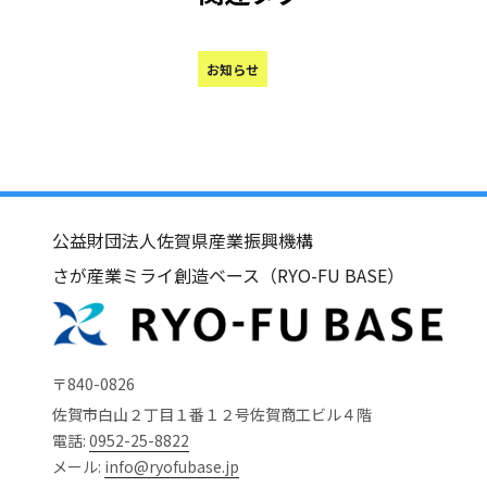
お知らせ
公益財団法人佐賀県産業振興機構
さが産業ミライ創造ベース（RYO-FU BASE）
〒840-0826
佐賀市白山２丁目１番１２号佐賀商工ビル４階
電話:
0952-25-8822
メール:
info@ryofubase.jp