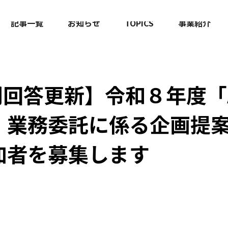
記事一覧
お知らせ
TOPICS
事業紹介
問回答更新】令和８年度「
」業務委託に係る企画提
加者を募集します