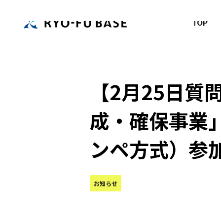
TOP
【2月25日質
成・確保事業
ンペ方式）参
お知らせ