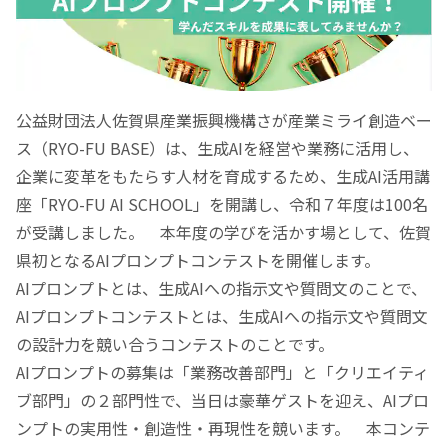
公益財団法人佐賀県産業振興機構さが産業ミライ創造ベー
ス（RYO-FU BASE）は、生成AIを経営や業務に活用し、
企業に変革をもたらす人材を育成するため、生成AI活用講
座「RYO-FU AI SCHOOL」を開講し、令和７年度は100名
が受講しました。 本年度の学びを活かす場として、佐賀
県初となるAIプロンプトコンテストを開催します。
AIプロンプトとは、生成AIへの指示文や質問文のことで、
AIプロンプトコンテストとは、生成AIへの指示文や質問文
の設計力を競い合うコンテストのことです。
AIプロンプトの募集は「業務改善部門」と「クリエイティ
ブ部門」の２部門性で、当日は豪華ゲストを迎え、AIプロ
ンプトの実用性・創造性・再現性を競います。 本コンテ