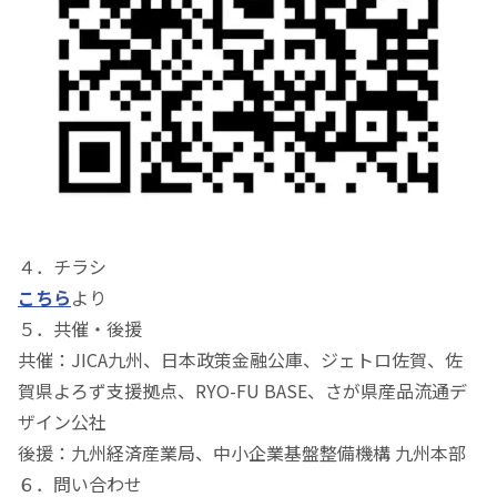
４．チラシ
こちら
より
５．共催・後援
共催：JICA九州、日本政策金融公庫、ジェトロ佐賀、佐
賀県よろず支援拠点、RYO-FU BASE、さが県産品流通デ
ザイン公社
後援：九州経済産業局、中小企業基盤整備機構 九州本部
６．問い合わせ