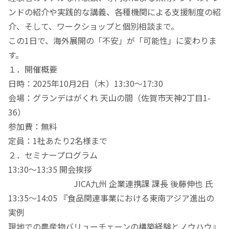
ンドの紹介や実践的な講義、各種機関による支援制度の紹
介、そして、ワークショップと個別相談まで。
この1日で、海外展開の「不安」が「可能性」に変わりま
す。
１．開催概要
日時：2025年10月2日（木）13:30〜17:30
会場：グランデはがくれ 天山の間（佐賀市天神2丁目1-
36）
参加費：無料
定員：1社あたり2名様まで
２．セミナープログラム
13:30〜13:35 開会挨拶
JICA九州 企業連携課 課長 後藤伸也 氏
13:35〜14:05 『食品関連事業における東南アジア進出の
実例
現地での農産物バリューチェーンの構築経験とノウハウ』